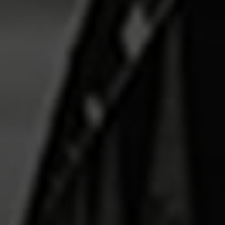
TÉLÉCHARGER
STRAWBERRY N’ MINTZ