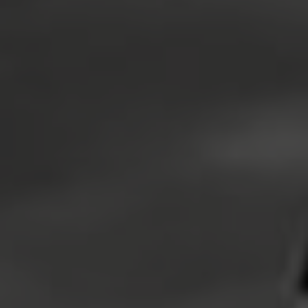
TÉLÉCHARGER
COOKIES N’ CREAM